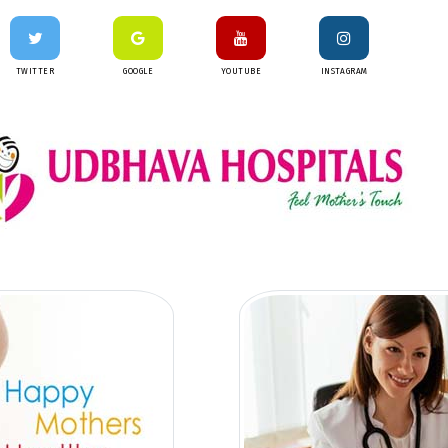
TWITTER
GOOGLE
YOUTUBE
INSTAGRAM