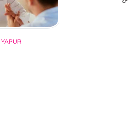
IYAPUR